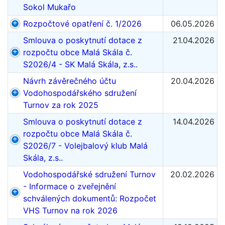
Sokol Mukařo
Rozpočtové opatření č. 1/2026
06.05.2026
Smlouva o poskytnutí dotace z
21.04.2026
rozpočtu obce Malá Skála č.
S2026/4 - SK Malá Skála, z.s..
Návrh závěrečného účtu
20.04.2026
Vodohospodářského sdružení
Turnov za rok 2025
Smlouva o poskytnutí dotace z
14.04.2026
rozpočtu obce Malá Skála č.
S2026/7 - Volejbalový klub Malá
Skála, z.s..
Vodohospodářské sdružení Turnov
20.02.2026
- Informace o zveřejnění
schválených dokumentů: Rozpočet
VHS Turnov na rok 2026