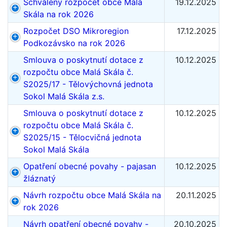
Schválený rozpočet obce Malá
19.12.2025
Skála na rok 2026
Rozpočet DSO Mikroregion
17.12.2025
Podkozávsko na rok 2026
Smlouva o poskytnutí dotace z
10.12.2025
rozpočtu obce Malá Skála č.
S2025/17 - Tělovýchovná jednota
Sokol Malá Skála z.s.
Smlouva o poskytnutí dotace z
10.12.2025
rozpočtu obce Malá Skála č.
S2025/15 - Tělocvičná jednota
Sokol Malá Skála
Opatření obecné povahy - pajasan
10.12.2025
žláznatý
Návrh rozpočtu obce Malá Skála na
20.11.2025
rok 2026
Návrh opatření obecné povahy -
20.10.2025