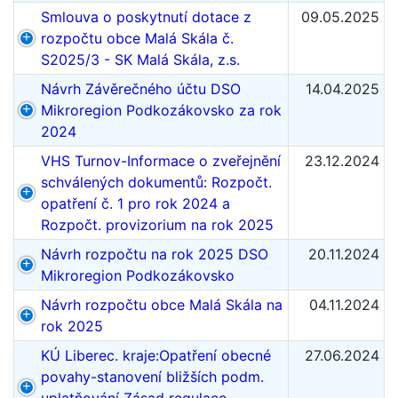
Smlouva o poskytnutí dotace z
09.05.2025
rozpočtu obce Malá Skála č.
S2025/3 - SK Malá Skála, z.s.
Návrh Závěrečného účtu DSO
14.04.2025
Mikroregion Podkozákovsko za rok
2024
VHS Turnov-Informace o zveřejnění
23.12.2024
schválených dokumentů: Rozpočt.
opatření č. 1 pro rok 2024 a
Rozpočt. provizorium na rok 2025
Návrh rozpočtu na rok 2025 DSO
20.11.2024
Mikroregion Podkozákovsko
Návrh rozpočtu obce Malá Skála na
04.11.2024
rok 2025
KÚ Liberec. kraje:Opatření obecné
27.06.2024
povahy-stanovení bližších podm.