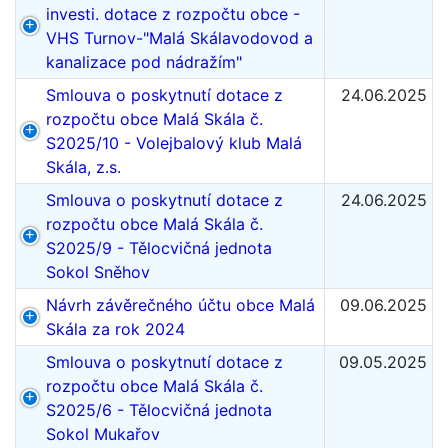
investi. dotace z rozpočtu obce -
VHS Turnov-"Malá Skálavodovod a
kanalizace pod nádražím"
Smlouva o poskytnutí dotace z
24.06.2025
rozpočtu obce Malá Skála č.
S2025/10 - Volejbalový klub Malá
Skála, z.s.
Smlouva o poskytnutí dotace z
24.06.2025
rozpočtu obce Malá Skála č.
S2025/9 - Tělocvičná jednota
Sokol Sněhov
Návrh závěrečného účtu obce Malá
09.06.2025
Skála za rok 2024
Smlouva o poskytnutí dotace z
09.05.2025
rozpočtu obce Malá Skála č.
S2025/6 - Tělocvičná jednota
Sokol Mukařov