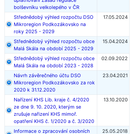
uplatňování Zásad regulace
bolševníku velkolepého v ČR
Střednědobý výhled rozpočtu DSO
17.05.2024
Mikroregion Podkozákovsko na
roky 2025 - 2029
Střednědobý výhled rozpočtu obce
15.04.2024
Malá Skála na období 2025 - 2029
Střednědobý výhled rozpočtu obce
02.09.2022
Malá Skála na období 2023 - 2028
Návrh závěrečného účtu DSO
23.04.2021
Mikroregion Podkozákovsko za rok
2020 k 31.12.2020
Nařízení KHS Lib. kraje č. 4/2020
13.10.2020
ze dne 9. 10. 2020, kterým se
zrušuje nařizení KHS mimoř.
opatření KHS č. 1/2020 a č. 3/2020
Informace o zpracování osobních
25.05.2018