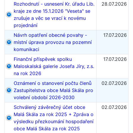
Rozhodnutí - usnesení Kr. úřadu Lib.
28.07.2026
kraje ze dne 15.1.2026 "Veseta" se
zrušuje a věc se vrací k novému
projednání
Návrh opatření obecné povahy -
17.07.2026
místní úprava provozu na pozemní
komunikaci
Finanční příspěvek spolku
17.07.2026
Maloskalská galerie Josefa Jíry, z.s.
na rok 2026
Oznámení o stanovení počtu členů
02.07.2026
Zastupitelstva obce Malá Skála pro
volební období 2026-2030
Schválený závěrečný účet obce
02.07.2026
Malá Skála za rok 2025 + Zpráva o
výsledku přezkoumání hospodaření
obce Malá Skála za rok 2025